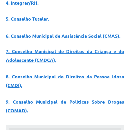
4
. Integrar/RH.
5
. Conselho Tutelar.
6
. Conselho Municipal de Assistência Social (CMAS).
7. Conselho Municipal de Direitos da Criança e do
Adolescente (CMDCA).
8. Conselho Municipal de Direitos da Pessoa Idosa
(CMDI).
9. Conselho Municipal de Políticas Sobre Drogas
(COMAD).