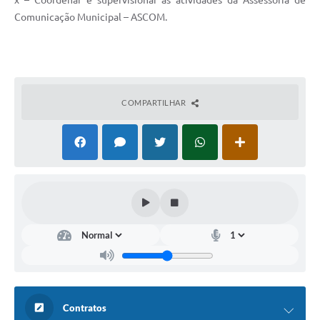
x – Coordenar e supervisionar as atividades da Assessoria de
Comunicação Municipal – ASCOM.
COMPARTILHAR
Contratos