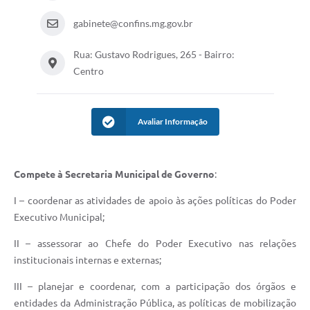
gabinete@confins.mg.gov.br
Rua: Gustavo Rodrigues, 265 - Bairro:
Centro
Avaliar Informação
Compete à Secretaria Municipal de Governo
:
I – coordenar as atividades de apoio às ações políticas do Poder
Executivo Municipal;
II – assessorar ao Chefe do Poder Executivo nas relações
institucionais internas e externas;
III – planejar e coordenar, com a participação dos órgãos e
entidades da Administração Pública, as políticas de mobilização