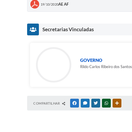
AE AF
19/10/2020
Secretarias Vinculadas
GOVERNO
Rildo Carlos Ribeiro dos Santos
COMPARTILHAR
FACEBOOK
MESSENGER
TWITTER
WHATSAPP
OUTRAS