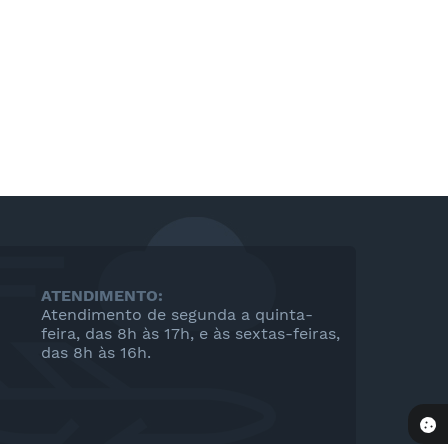
ATENDIMENTO:
Atendimento de segunda a quinta-
feira, das 8h às 17h, e às sextas-feiras,
das 8h às 16h.