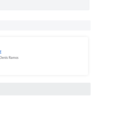
E
 Denis Ramos