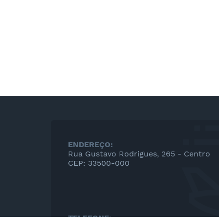
ENDEREÇO:
Rua Gustavo Rodrigues, 265 - Centro
CEP: 33500-000
TELEFONE: