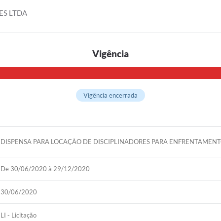
New
ES LTDA
Tel
Cer
Vigência
Cha
IPT
Vigência encerrada
PR
Con
DISPENSA PARA LOCAÇÃO DE DISCIPLINADORES PARA ENFRENTAMEN
De 30/06/2020 à 29/12/2020
30/06/2020
LI - Licitação