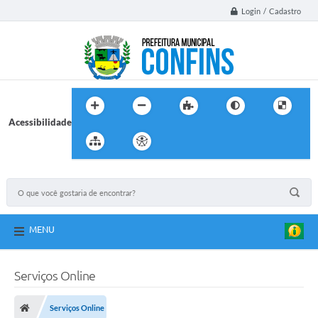
Login / Cadastro
Acessibilidade
MENU
Serviços Online
Serviços Online