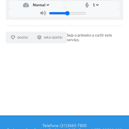
Seja o primeiro a curtir este
GOSTEI
NÃO GOSTEI
serviço.
Telefone: (31)3665-7800