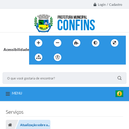
Login / Cadastro
Acessibilidade
MENU
Serviços
Atualização sobre a...