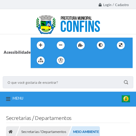
Login / Cadastro
Acessibilidade
MENU
Secretarias / Departamentos
Secretarias / Departamentos
MEIO AMBIENTE