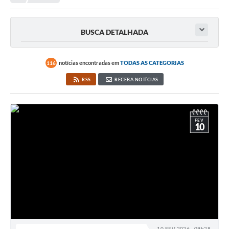
BUSCA DETALHADA
notícias encontradas em
TODAS AS CATEGORIAS
116
RSS
RECEBA NOTÍCIAS
FEV
10
10 FEV 2026 - 09h28