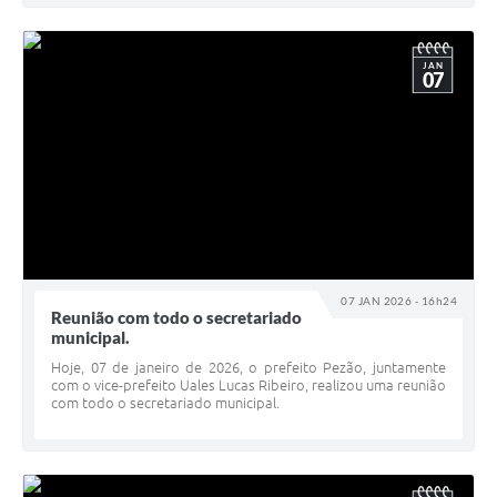
JAN
07
07 JAN 2026 - 16h24
Reunião com todo o secretariado
municipal.
Hoje, 07 de janeiro de 2026, o prefeito Pezão, juntamente
com o vice-prefeito Uales Lucas Ribeiro, realizou uma reunião
com todo o secretariado municipal.