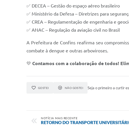
✅ DECEA – Gestão do espaço aéreo brasileiro
✅ Ministério da Defesa – Diretrizes para seguranç
✅ CREA – Regulamentação de engenharia e geoci
✅ ANAC – Regulação da aviação civil no Brasil
A Prefeitura de Confins reafirma seu compromisso
combate à dengue e outras arboviroses.
💛
Contamos com a colaboração de todos! Elim
Seja o primeiro a curtir es
GOSTEI
NÃO GOSTEI
NOTÍCIA MAIS RECENTE
RETORNO DO TRANSPORTE UNIVERSITÁR