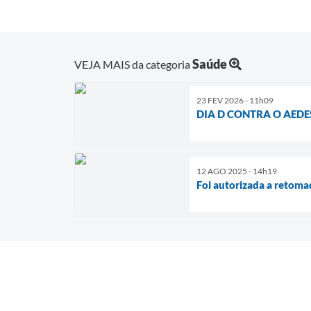
Saúde
VEJA MAIS da categoria
23 FEV 2026 - 11h09
DIA D CONTRA O AEDE
12 AGO 2025 - 14h19
Foi autorizada a retomad