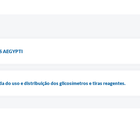
S AEGYPTI
a do uso e distribuição dos glicosímetros e tiras reagentes.