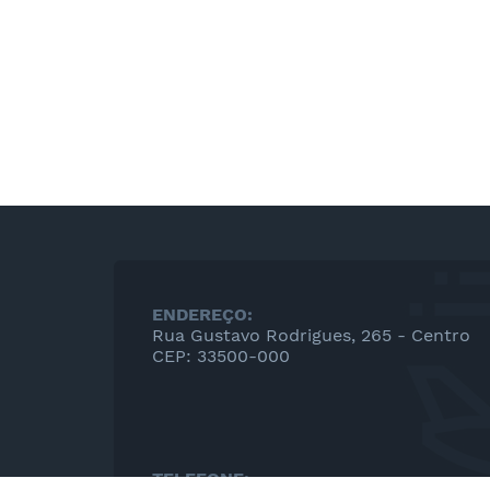
ENDEREÇO:
Rua Gustavo Rodrigues, 265 - Centro
CEP: 33500-000
TELEFONE: