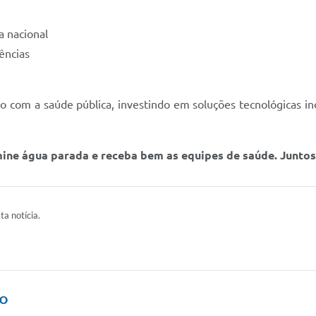
a nacional
ências
 com a saúde pública, investindo em soluções tecnológicas in
ine água parada e receba bem as equipes de saúde. Juntos
ta notícia.
IO