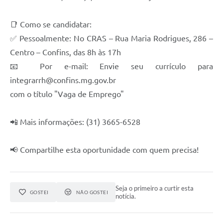
📑 Como se candidatar:
✅ Pessoalmente: No CRAS – Rua Maria Rodrigues, 286 –
Centro – Confins, das 8h às 17h
📧 Por e-mail: Envie seu currículo para
integrarrh@confins.mg.gov.br
com o título "Vaga de Emprego"
📲 Mais informações: (31) 3665-6528
📢 Compartilhe esta oportunidade com quem precisa!
Seja o primeiro a curtir esta
GOSTEI
NÃO GOSTEI
notícia.