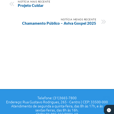
NOTÍCIA MAIS RECENTE
Projeto Cuidar
NOTÍCIA MENOS RECENTE
Chamamento Público – Aviva Gospel 2025
Telefone: (31)3665-7800
Endereço: Rua Gustavo Rodrigues, 265 - Centro | CEP: 33500-000
Atendimento de segunda a quinta-feira, das 8h às 17h, e às
sextas-feiras, das 8h às 16h.