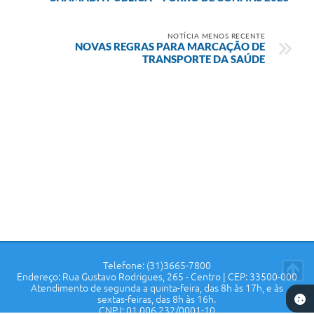
NOTÍCIA MENOS RECENTE
NOVAS REGRAS PARA MARCAÇÃO DE
TRANSPORTE DA SAÚDE
Telefone: (31)3665-7800
Endereço: Rua Gustavo Rodrigues, 265 - Centro | CEP: 33500-000
Atendimento de segunda a quinta-feira, das 8h às 17h, e às
sextas-feiras, das 8h às 16h.
CNPJ: 01.006.232/0001-10