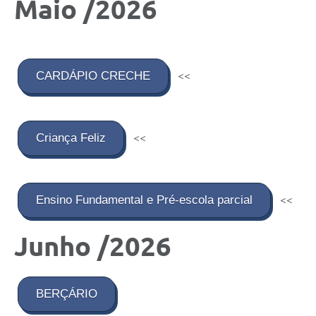
Maio /2026
CARDÁPIO CRECHE
<<
Criança Feliz
<<
Ensino Fundamental e Pré-escola parcial
<<
Junho /2026
BERÇÁRIO