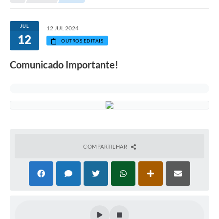
JUL
12 JUL 2024
12
OUTROS EDITAIS
Comunicado Importante!
COMPARTILHAR