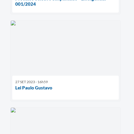
001/2024
27 SET 2023 - 16h59
Lei Paulo Gustavo