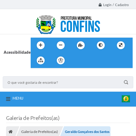
Login / Cadastro
Acessibilidade
MENU
Galeria de Prefeitos(as)
Galeria de Prefeitos(as)
Geraldo Gonçalves dos Santos