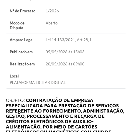
Nº do Processo
1/2026
Modo de
Aberto
Disputa
Amparo Legal
Lei 14.133/2021, Art 28, I
Publicado em
05/05/2026 às 15h03
Realização em
20/05/2026 às 09h00
Local
PLATAFORMA LICITAR DIGITAL
OBJETO:
CONTRATAÇÃO DE EMPRESA
ESPECIALIZADA PARA PRESTAÇÃO DE SERVIÇOS
REFERENTE AO FORNECIMENTO
, ADMINISTRAÇÃO,
GESTÃO, PROCESSAMENTO E RECARGA DE
CRÉDITOS ELETRÔNICOS DE AUXÍLIO-
ALIMENTAÇÃO, POR MEIO DE
CARTÕES