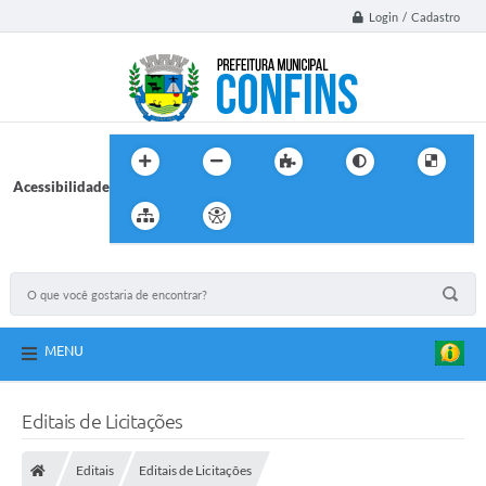
Login / Cadastro
Acessibilidade
MENU
Editais de Licitações
Editais
Editais de Licitações