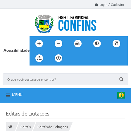
Login / Cadastro
Acessibilidade
MENU
Editais de Licitações
Editais
Editais de Licitações