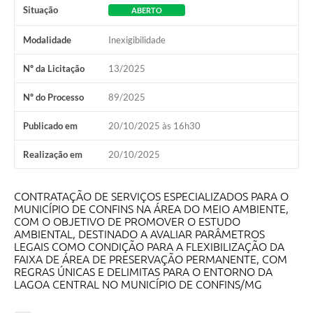
Situação
ABERTO
Modalidade
Inexigibilidade
Nº da Licitação
13/2025
Nº do Processo
89/2025
Publicado em
20/10/2025 às 16h30
Realização em
20/10/2025
CONTRATAÇÃO DE SERVIÇOS ESPECIALIZADOS PARA O
MUNICÍPIO DE CONFINS NA ÁREA DO MEIO AMBIENTE,
COM O OBJETIVO DE PROMOVER O ESTUDO
AMBIENTAL, DESTINADO A AVALIAR PARÂMETROS
LEGAIS COMO CONDIÇÃO PARA A FLEXIBILIZAÇÃO DA
FAIXA DE ÁREA DE PRESERVAÇÃO PERMANENTE, COM
REGRAS ÚNICAS E DELIMITAS PARA O ENTORNO DA
LAGOA CENTRAL NO MUNICÍPIO DE CONFINS/MG