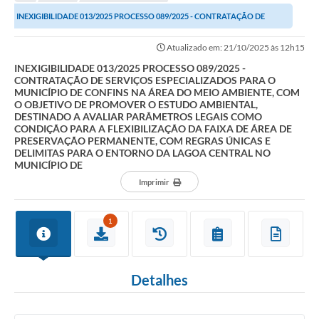
INEXIGIBILIDADE 013/2025 PROCESSO 089/2025 - CONTRATAÇÃO DE
SERVIÇOS ESPECIALIZADOS PARA O MUNICÍPIO DE...
Atualizado em: 21/10/2025 às 12h15
INEXIGIBILIDADE 013/2025 PROCESSO 089/2025 -
CONTRATAÇÃO DE SERVIÇOS ESPECIALIZADOS PARA O
MUNICÍPIO DE CONFINS NA ÁREA DO MEIO AMBIENTE, COM
O OBJETIVO DE PROMOVER O ESTUDO AMBIENTAL,
DESTINADO A AVALIAR PARÂMETROS LEGAIS COMO
CONDIÇÃO PARA A FLEXIBILIZAÇÃO DA FAIXA DE ÁREA DE
PRESERVAÇÃO PERMANENTE, COM REGRAS ÚNICAS E
DELIMITAS PARA O ENTORNO DA LAGOA CENTRAL NO
MUNICÍPIO DE
Imprimir
1
Detalhes