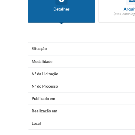
Detalhes
Arqui
(atas, homolog
Situação
Modalidade
Nº da Licitação
Nº do Processo
Publicado em
Realização em
Local