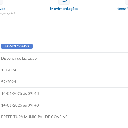
New
vos
Movimentações
Itens/
ações, etc)
Tel
Cer
Cha
HOMOLOGADO
IPT
PR
Dispensa de Licitação
Con
19/2024
52/2024
14/01/2025 às 09h43
14/01/2025 às 09h43
PREFEITURA MUNICIPAL DE CONFINS