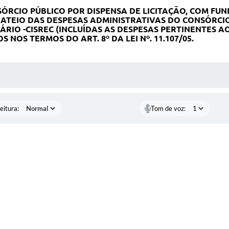
CIO PÚBLICO POR DISPENSA DE LICITAÇÃO, COM FUNDA
ATEIO DAS DESPESAS ADMINISTRATIVAS DO CONSÓRCIO 
RIO -CISREC (INCLUÍDAS AS DESPESAS PERTINENTES A
OS TERMOS DO ART. 8º DA LEI Nº. 11.107/05.
 MÍDIAS
eitura:
Tom de voz: