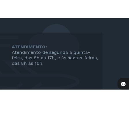
ATENDIMENTO:
Atendimento de segunda a quinta-
feira, das 8h às 17h, e às sextas-feiras,
das 8h às 16h.