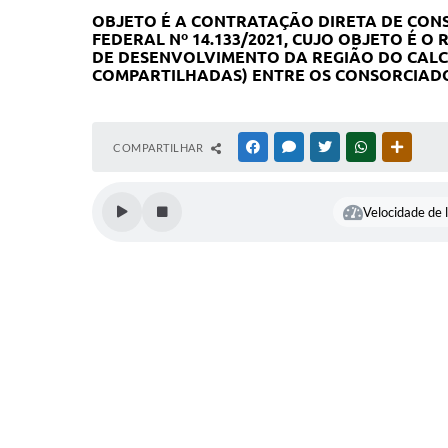
OBJETO É A
CONTRATAÇÃO DIRETA DE CONSÓR
FEDERAL Nº 14.133/2021, CUJO OBJETO É O
R
DE DESENVOLVIMENTO DA REGIÃO DO CALCÁ
COMPARTILHADAS) ENTRE OS CONSORCIADOS N
COMPARTILHAR
FACEBOOK
MESSENGER
TWITTER
WHATSAPP
OUTRAS
Velocidade de l