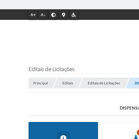
A+
A-
Editais de Licitações
Principal
Editais
Editais de Licitações
DI
DISPENSA