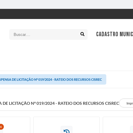
CADASTRO MUNIC
SIC
Ouv
SPENSA DE LICITAÇÃO Nº 019/2024 - RATEIO DOS RECURSOS CISREC
Leg
Con
 DE LICITAÇÃO Nº 019/2024 - RATEIO DOS RECURSOS CISREC
Impr
Tran
Con
Cart
4