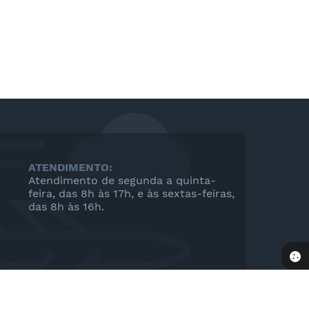
ATENDIMENTO:
Atendimento de segunda a quinta-
feira, das 8h às 17h, e às sextas-feiras,
das 8h às 16h.