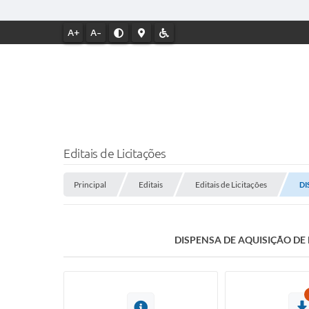
A+
A-
Editais de Licitações
Principal
Editais
Editais de Licitações
DI
DISPENSA DE AQUISIÇÃO D