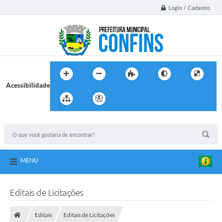
Login / Cadastro
Acessibilidade
MENU
Editais de Licitações
Editais
Editais de Licitações