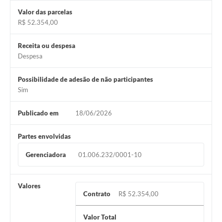
Valor das parcelas
R$ 52.354,00
Receita ou despesa
Despesa
Possibilidade de adesão de não participantes
Sim
Publicado em
18/06/2026
Partes envolvidas
Gerenciadora
01.006.232/0001-10
Valores
Contrato
R$ 52.354,00
Valor Total