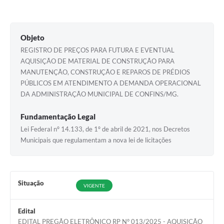
Objeto
REGISTRO DE PREÇOS PARA FUTURA E EVENTUAL
AQUISIÇÃO DE MATERIAL DE CONSTRUÇÃO PARA
MANUTENÇÃO, CONSTRUÇÃO E REPAROS DE PRÉDIOS
PÚBLICOS EM ATENDIMENTO A DEMANDA OPERACIONAL
DA ADMINISTRAÇÃO MUNICIPAL DE CONFINS/MG.
Fundamentação Legal
Lei Federal nº 14.133, de 1º de abril de 2021, nos Decretos
Municipais que regulamentam a nova lei de licitações
Situação
VIGENTE
Edital
EDITAL PREGÃO ELETRÔNICO RP N° 013/2025 - AQUISIÇÃO