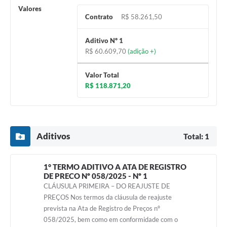
Valores
Contrato
R$ 58.261,50
Aditivo Nº 1
R$ 60.609,70
(adição +)
Valor Total
R$ 118.871,20
Aditivos
Total: 1
1° TERMO ADITIVO A ATA DE REGISTRO
DE PRECO Nº 058/2025 - Nº 1
CLÁUSULA PRIMEIRA – DO REAJUSTE DE
PREÇOS Nos termos da cláusula de reajuste
prevista na Ata de Registro de Preços nº
058/2025, bem como em conformidade com o