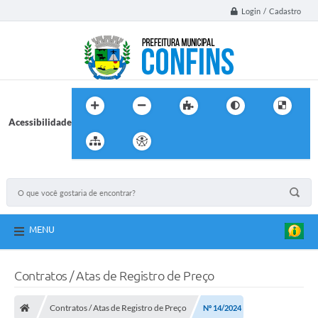
Login / Cadastro
Acessibilidade
MENU
Contratos / Atas de Registro de Preço
Contratos / Atas de Registro de Preço
Nº 14/2024