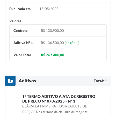
Publicado em
13/05/2025
Valores
Contrato
R$ 130.900,00
Aditivo Nº 1
R$ 136.500,00
(adição +)
Valor Total
R$ 267.400,00
Aditivos
Total: 1
1° TERMO ADITIVO A ATA DE REGISTRO
DE PRECO Nº 070/2025 - Nº 1
CLÁUSULA PRIMEIRA – DO REAJUSTE DE
PREÇOS Nos termos da cláusula de reajuste