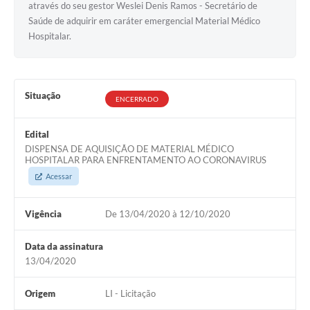
através do seu gestor Weslei Denis Ramos - Secretário de
Saúde de adquirir em caráter emergencial Material Médico
Hospitalar.
Situação
ENCERRADO
Edital
DISPENSA DE AQUISIÇÃO DE MATERIAL MÉDICO
HOSPITALAR PARA ENFRENTAMENTO AO CORONAVIRUS
Acessar
Vigência
De 13/04/2020 à 12/10/2020
Data da assinatura
13/04/2020
Origem
LI - Licitação