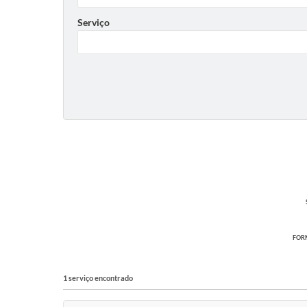
Serviço
FORM
1 serviço encontrado