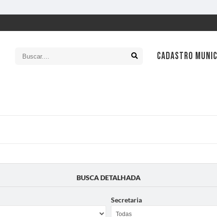
CADASTRO MUNIC
SIC
Ouv
Leg
Con
Tran
BUSCA DETALHADA
Con
Secretaria
Cart