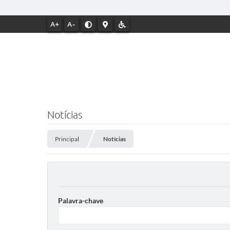
A+
A-
Notícias
Principal
Notícias
Palavra-chave