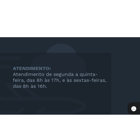
ATENDIMENTO:
Atendimento de segunda a quinta-
feira, das 8h às 17h, e às sextas-feiras,
das 8h às 16h.