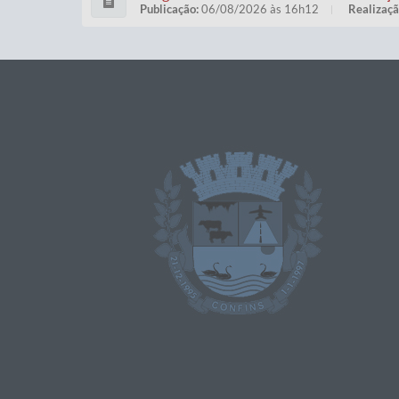
Publicação:
06/08/2026 às 16h12
Realizaçã