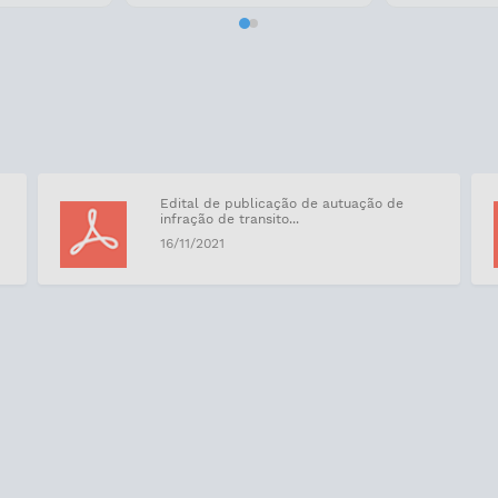
Download
Edital de publicação de autuação de
infração de transito...
16/11/2021