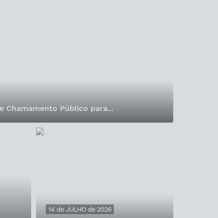
re Chamamento Público para...
14 de JULHO de 2026