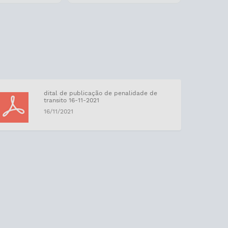
Download
dital de publicação de penalidade de
transito 16-11-2021
16/11/2021