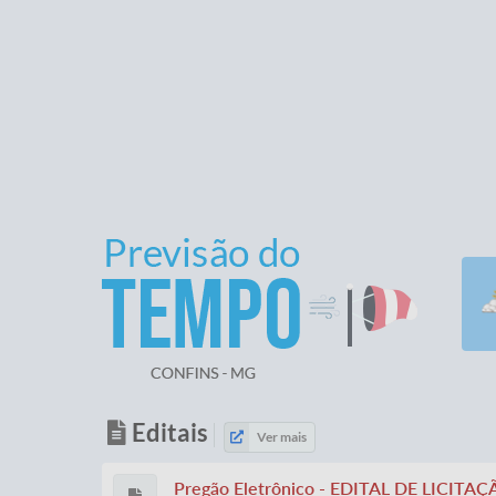
Editais
Ver mais
Pregão Eletrônico - EDITAL DE LIC