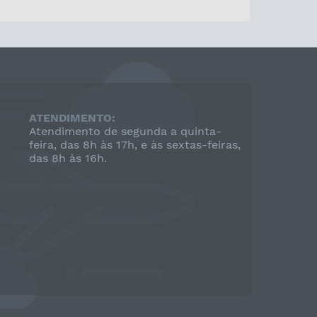
ATENDIMENTO:
Atendimento de segunda a quinta-
feira, das 8h às 17h, e às sextas-feiras,
das 8h às 16h.