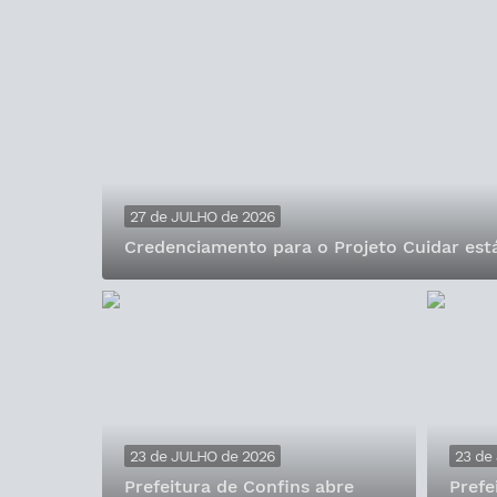
27 de JULHO de 2026
Credenciamento para o Projeto Cuidar está
23 de JULHO de 2026
23 de
Prefeitura de Confins abre
Prefe