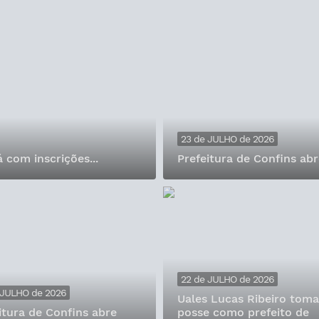
23 de JULHO de 2026
 com inscrições...
Prefeitura de Confins ab
22 de JULHO de 2026
 JULHO de 2026
Uales Lucas Ribeiro toma
itura de Confins abre
posse como prefeito de