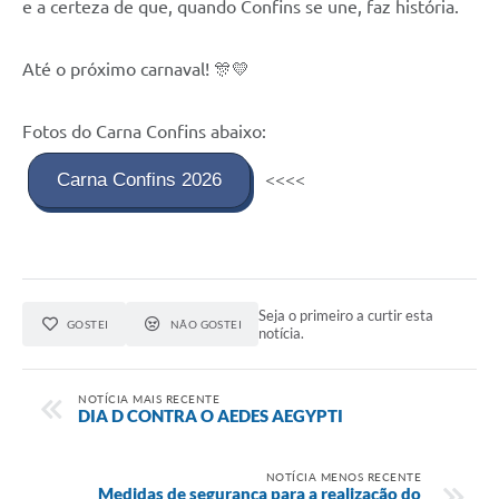
e a certeza de que, quando Confins se une, faz história.
Até o próximo carnaval! 🎊💛
Fotos do Carna Confins abaixo:
Carna Confins 2026
<<<<
Seja o primeiro a curtir esta
GOSTEI
NÃO GOSTEI
notícia.
NOTÍCIA MAIS RECENTE
DIA D CONTRA O AEDES AEGYPTI
NOTÍCIA MENOS RECENTE
Medidas de segurança para a realização do