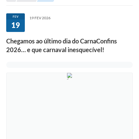
FEV
19 FEV 2026
19
Chegamos ao último dia do CarnaConfins
2026… e que carnaval inesquecível!