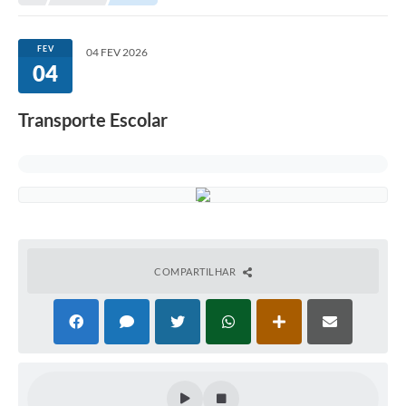
FEV
04 FEV 2026
04
Transporte Escolar
COMPARTILHAR