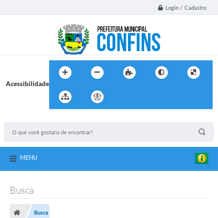
Login / Cadastro
Acessibilidade
MENU
Busca
Busca