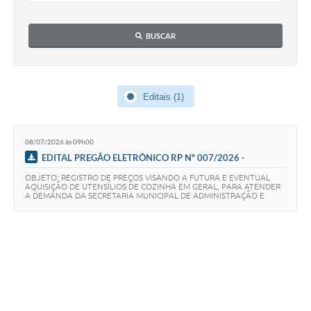
BUSCAR
Editais (1)
08/07/2026 às 09h00
EDITAL PREGÃO ELETRÔNICO RP Nº 007/2026 -
AQUISIÇÃO DE UTENSÍLIOS DE COZINHA
OBJETO: REGISTRO DE PREÇOS VISANDO A FUTURA E EVENTUAL
AQUISIÇÃO DE UTENSÍLIOS DE COZINHA EM GERAL, PARA ATENDER
A DEMANDA DA SECRETARIA MUNICIPAL DE ADMINISTRAÇÃO E
DEMAIS SECRETARIAS DA PREFEITURA MUNICIPAL DE CONFINS,…