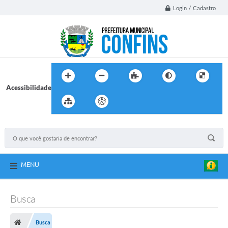
Login / Cadastro
Acessibilidade
MENU
Busca
Busca